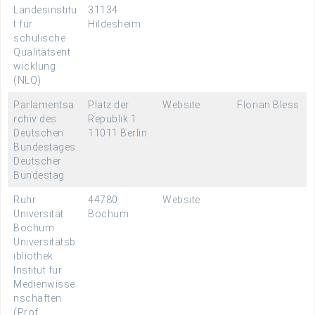
Landesinstitu
31134
t für
Hildesheim
schulische
Qualitätsent
wicklung
(NLQ)
Parlamentsa
Platz der
Website
Florian Bless
rchiv des
Republik 1
Deutschen
11011 Berlin
Bundestages
Deutscher
Bundestag
Ruhr
44780
Website
Universität
Bochum
Bochum
Universitätsb
ibliothek
Institut für
Medienwisse
nschaften
(Prof