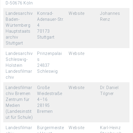
D-50676 Köln
Landesarchiv
Konrad-
Website
Johannes
Baden-
Adenauer-Str.
Renz
Würtemberg
4
Hauptstaats
70173
archiv
Stuttgart
Stuttgart
Landesarchiv
Prinzenpalai
Website
Schleswig-
s
Holstein
24837
Landesfilmar
Schleswig
chiv
Landesfilmar
Große
Website
Dr. Daniel
chiv Bremen
Weidestraße
Tilgner
Zentrum für
4–16
Medien
28195
(Landesinstit
Bremen
ut für Schule)
Landesfilmar
Bürgermeiste
Website
Karl-Heinz