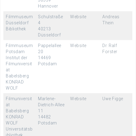
30539
Hannover
Filmmuseum
Schulstraße
Website
Andreas
Düsseldorf
4
Thein
Bibliothek
40213
Düsseldorf
Filmmuseum
Pappelallee
Website
Dr. Ralf
Potsdam
20
Forster
Institut der
14469
Filmuniversit
Potsdam
ät
Babelsberg
KONRAD
WOLF
Filmuniversit
Marlene-
Website
Uwe Figge
ät
Dietrich-Allee
Babelsberg
11
KONRAD
14482
WOLF
Potsdam
Universitätsb
ibliothek