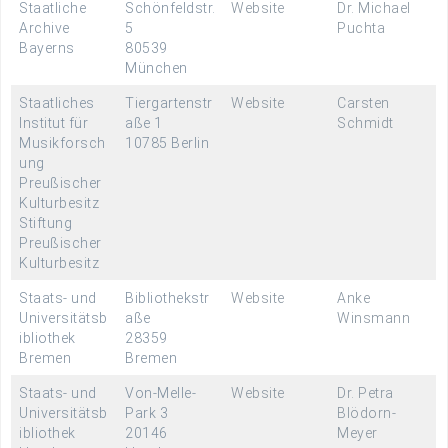
Staatliche
Schönfeldstr.
Website
Dr. Michael
Archive
5
Puchta
Bayerns
80539
München
Staatliches
Tiergartenstr
Website
Carsten
Institut für
aße 1
Schmidt
Musikforsch
10785 Berlin
ung
Preußischer
Kulturbesitz
Stiftung
Preußischer
Kulturbesitz
Staats- und
Bibliothekstr
Website
Anke
Universitätsb
aße
Winsmann
ibliothek
28359
Bremen
Bremen
Staats- und
Von-Melle-
Website
Dr. Petra
Universitätsb
Park 3
Blödorn-
ibliothek
20146
Meyer